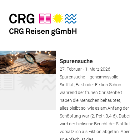
Spurensuche
27. Februar - 1. März 2026
Spurensuche – geheimnisvolle
Sintflut, Fakt oder Fiktion Schon
während der frühen Christenheit
haben die Menschen behauptet,
alles bleibt so, wie es am Anfang der
Schöpfung war (2. Petr. 3,4-6). Dabei
wird der biblische Bericht der Sintflut
vorsätzlich als Fiktion abgetan. Aber
so einfach ist das…