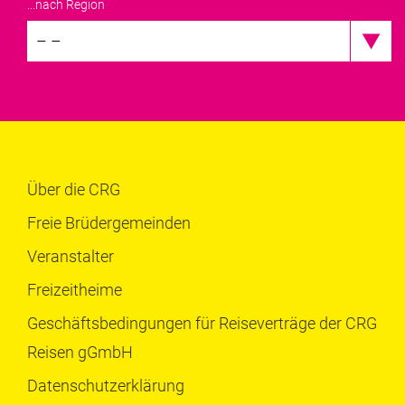
...nach Region
– –
Über die CRG
Freie Brüdergemeinden
Veranstalter
Freizeitheime
Geschäftsbedingungen für Reiseverträge der CRG
Reisen gGmbH
Datenschutzerklärung