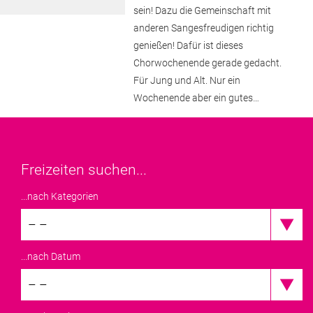
sein! Dazu die Gemeinschaft mit
anderen Sangesfreudigen richtig
genießen! Dafür ist dieses
Chorwochenende gerade gedacht.
Für Jung und Alt. Nur ein
Wochenende aber ein gutes…
Freizeiten suchen...
...nach Kategorien
– –
...nach Datum
– –