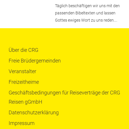
Täglich beschäftigen wir uns mit den
passenden Bibeltexten und lassen
Gottes ewiges Wort zu uns reden….
Über die CRG
Freie Brüdergemeinden
Veranstalter
Freizeitheime
Geschäftsbedingungen für Reiseverträge der CRG
Reisen gGmbH
Datenschutzerklärung
Impressum