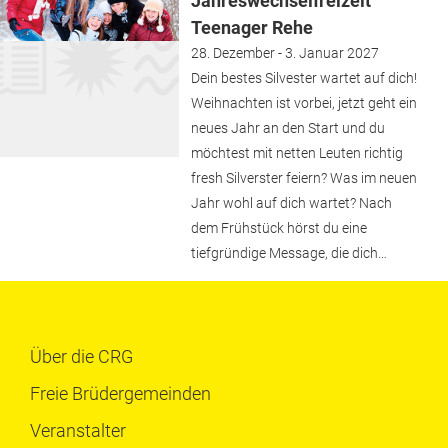
Jahreswechselfreizeit
Teenager Rehe
28. Dezember - 3. Januar 2027
Dein bestes Silvester wartet auf dich!
Weihnachten ist vorbei, jetzt geht ein
neues Jahr an den Start und du
möchtest mit netten Leuten richtig
fresh Silverster feiern? Was im neuen
Jahr wohl auf dich wartet? Nach
dem Frühstück hörst du eine
tiefgründige Message, die dich…
Über die CRG
Freie Brüdergemeinden
Veranstalter