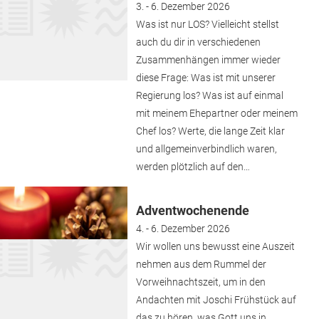
3. - 6. Dezember 2026
Was ist nur LOS? Vielleicht stellst
auch du dir in verschiedenen
Zusammenhängen immer wieder
diese Frage: Was ist mit unserer
Regierung los? Was ist auf einmal
mit meinem Ehepartner oder meinem
Chef los? Werte, die lange Zeit klar
und allgemeinverbindlich waren,
werden plötzlich auf den…
Adventwochenende
4. - 6. Dezember 2026
Wir wollen uns bewusst eine Auszeit
nehmen aus dem Rummel der
Vorweihnachtszeit, um in den
Andachten mit Joschi Frühstück auf
das zu hören, was Gott uns in