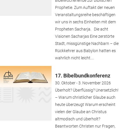
Bibelwochenende zur biblischen
Prophetie. Zum Auftakt der neuen
Veranstaltungsreihe beschäftigen
wir uns in sechs Einheiten mit dem
Propheten Sacharja. Die acht
Visionen Sacharjas Eine zerstörte
Stadt, missgünstige Nachbarn – die
Rückkehrer aus Babylon hatten es
wahrlich nicht leicht….
17. Bibelbundkonferenz
30. Oktober - 3. November 2026
Überholt? Überflüssig? Unersetzlich!
– Warum christlicher Glaube auch
heute überzeugt Warum erscheint
vielen der Glaube an Christus
altmodisch und überholt?
Beantworten Christen nur Fragen,