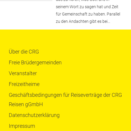
seinem Wort zu sagen hat und Zeit
für Gemeinschaft zu haben. Parallel
zu den Andachten gibt es bei…
Über die CRG
Freie Brüdergemeinden
Veranstalter
Freizeitheime
Geschäftsbedingungen für Reiseverträge der CRG
Reisen gGmbH
Datenschutzerklärung
Impressum