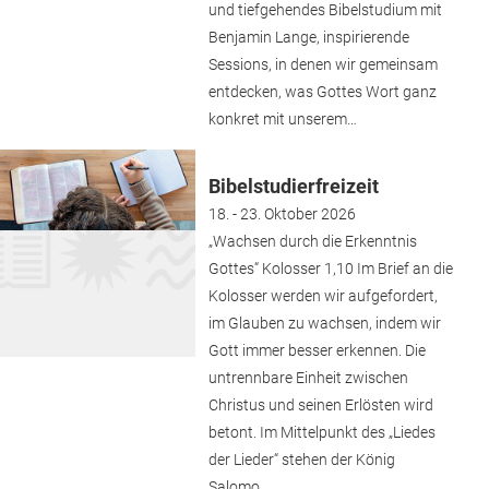
und tiefgehendes Bibelstudium mit
Benjamin Lange, inspirierende
Sessions, in denen wir gemeinsam
entdecken, was Gottes Wort ganz
konkret mit unserem…
Bibelstudierfreizeit
18. - 23. Oktober 2026
„Wachsen durch die Erkenntnis
Gottes“ Kolosser 1,10 Im Brief an die
Kolosser werden wir aufgefordert,
im Glauben zu wachsen, indem wir
Gott immer besser erkennen. Die
untrennbare Einheit zwischen
Christus und seinen Erlösten wird
betont. Im Mittelpunkt des „Liedes
der Lieder“ stehen der König
Salomo…