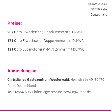
Heimstraße 49
56479 Rehe
Deutschland
Preise:
207
€
pro Erwachsener, Einzelzimmer mit DU/WC
171
€
pro Erwachsener, Doppelzimmer mit DU/WC
121
€
pro Jugendlicher (14-17) Zimmer mit DU/WC
Anmeldung an:
Christliches Gästezentrum Westerwald,
Heimstraße 49,
56479
Rehe,
Deutschland
Tel.: 02664-5050,
info@cgw-rehe.de,
www.cgw-rehe.de