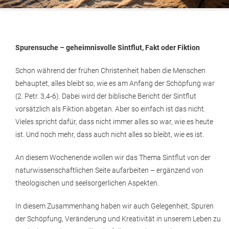
Spurensuche – geheimnisvolle Sintflut, Fakt oder Fiktion
Schon während der frühen Christenheit haben die Menschen
behauptet, alles bleibt so, wie es am Anfang der Schöpfung war
(2. Petr. 3,4-6). Dabei wird der biblische Bericht der Sintflut
vorsätzlich als Fiktion abgetan. Aber so einfach ist das nicht.
Vieles spricht dafür, dass nicht immer alles so war, wie es heute
ist. Und noch mehr, dass auch nicht alles so bleibt, wie es ist.
An diesem Wochenende wollen wir das Thema Sintflut von der
naturwissenschaftlichen Seite aufarbeiten – ergänzend von
theologischen und seelsorgerlichen Aspekten.
In diesem Zusammenhang haben wir auch Gelegenheit, Spuren
der Schöpfung, Veränderung und Kreativität in unserem Leben zu