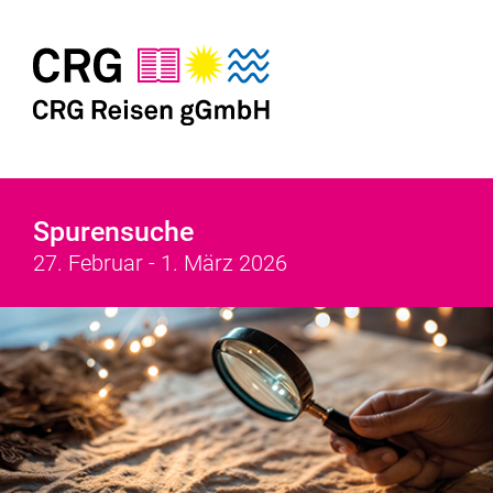
Spurensuche
27. Februar - 1. März 2026