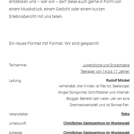
entdecken und – wer will – darf diese auch gerne in Form von
einem Musikstück, einem Gedicht oder einem kurzen
Erlebnisbericht mit uns teilen.
Ein neues Format mit Format. Wir sind gespannt!
Teilnehmer:
Jugendliche und Erwachsene
Teenager von 14 bis 17 Jahren
Rudolf Möckel
Leitung:
verheiratet, drei Kinder, ist Pas tor, Seelsorger,
Singer/Songwriter, Schriftsteller und Internet-
Blogger. Betreibt seit vielen Jah ren eine
Drechselwerkstatt und ist Bonsai-Fan.
Rehe
Veranstalter:
Christliches Gästezentrum im Westerwald
Unterkunft:
Adresse:
Christliches Gästezentrum im Westerwald