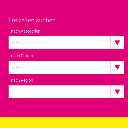
Freizeiten suchen...
...nach Kategorien
– –
...nach Datum
– –
...nach Region
– –