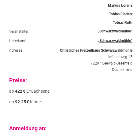
Markus Lorenz
Tobias Fischer
Tobias Roth
„Schwarzwaldmühle“
Veranstalter:
„Schwarzwaldmühle“
Unterkunft:
Adresse:
Christliches Freizeithaus Schwarzwaldmühle
Mühlenweg 15
72297 Seewald-Besenfeld
Deutschland
Preise:
ab
422
€
Erwachsene
ab
92.25
€
Kinder
Anmeldung an: