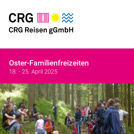
Oster-Familienfreizeiten
18. - 25. April 2025