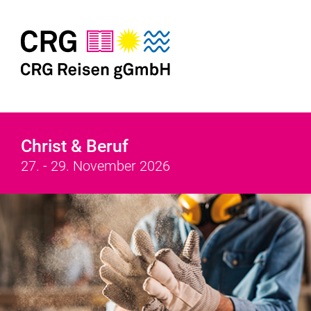
Christ & Beruf
27. - 29. November 2026