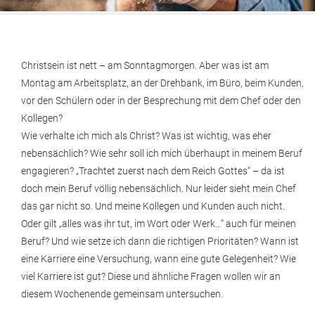
Christsein ist nett – am Sonntagmorgen. Aber was ist am
Montag am Arbeitsplatz, an der Drehbank, im Büro, beim Kunden,
vor den Schülern oder in der Besprechung mit dem Chef oder den
Kollegen?
Wie verhalte ich mich als Christ? Was ist wichtig, was eher
nebensächlich? Wie sehr soll ich mich überhaupt in meinem Beruf
engagieren? „Trachtet zuerst nach dem Reich Gottes“ – da ist
doch mein Beruf völlig nebensächlich. Nur leider sieht mein Chef
das gar nicht so. Und meine Kollegen und Kunden auch nicht.
Oder gilt „alles was ihr tut, im Wort oder Werk…“ auch für meinen
Beruf? Und wie setze ich dann die richtigen Prioritäten? Wann ist
eine Karriere eine Versuchung, wann eine gute Gelegenheit? Wie
viel Karriere ist gut? Diese und ähnliche Fragen wollen wir an
diesem Wochenende gemeinsam untersuchen.