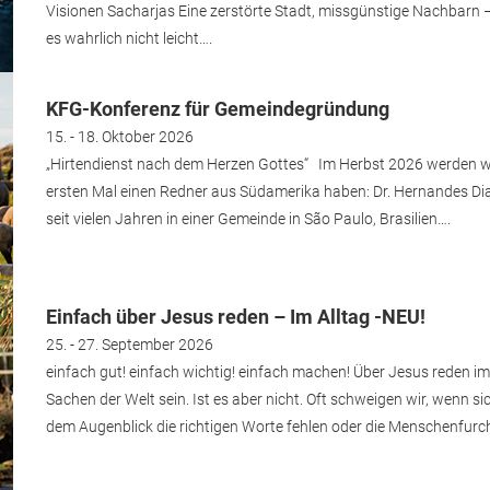
Visionen Sacharjas Eine zerstörte Stadt, missgünstige Nachbarn 
es wahrlich nicht leicht….
KFG-Konferenz für Gemeindegründung
15. - 18. Oktober 2026
„Hirtendienst nach dem Herzen Gottes“ Im Herbst 2026 werden wir
ersten Mal einen Redner aus Südamerika haben: Dr. Hernandes Dias 
seit vielen Jahren in einer Gemeinde in São Paulo, Brasilien….
Einfach über Jesus reden – Im Alltag -NEU!
25. - 27. September 2026
einfach gut! einfach wichtig! einfach machen! Über Jesus reden im A
Sachen der Welt sein. Ist es aber nicht. Oft schweigen wir, wenn sic
dem Augenblick die richtigen Worte fehlen oder die Menschenfur