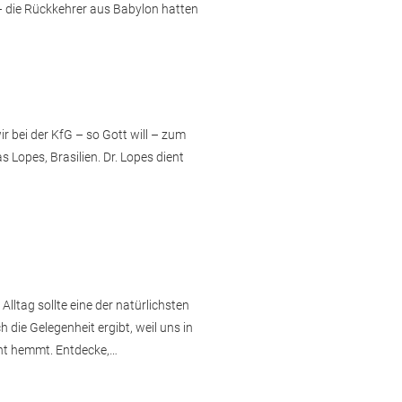
– die Rückkehrer aus Babylon hatten
 bei der KfG – so Gott will – zum
Lopes, Brasilien. Dr. Lopes dient
lltag sollte eine der natürlichsten
h die Gelegenheit ergibt, weil uns in
cht hemmt. Entdecke,…