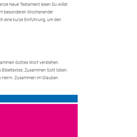
nze Neue Testament lesen Du willst
em besonderen Wochenende!
h eine kurze Einführung, um den
sammen Gottes Wort verstehen.
s Bibeltextes. Zusammen Gott loben.
en Herrn. Zusammen im Glauben