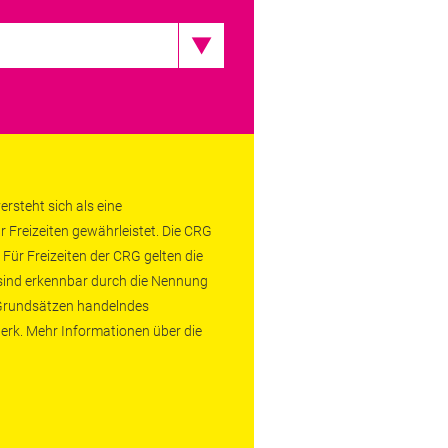
rsteht sich als eine
r Freizeiten gewährleistet. Die CRG
 Für Freizeiten der CRG gelten die
 sind erkennbar durch die Nennung
n Grundsätzen handelndes
erk. Mehr Informationen über die