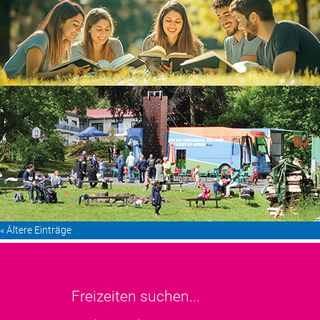
« Ältere Einträge
Freizeiten suchen...