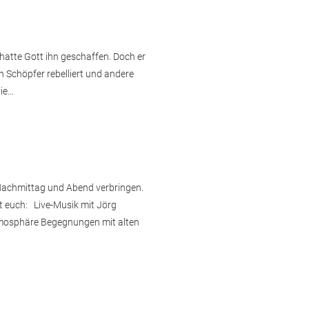
 hatte Gott ihn geschaffen. Doch er
 Schöpfer rebelliert und andere
die…
achmittag und Abend verbringen.
t euch: Live-Musik mit Jörg
mosphäre Begegnungen mit alten