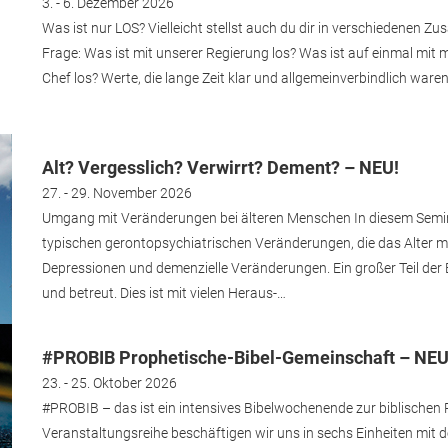
3. - 6. Dezember 2026
Was ist nur LOS? Vielleicht stellst auch du dir in verschiedenen
Frage: Was ist mit unserer Regierung los? Was ist auf einmal mi
Chef los? Werte, die lange Zeit klar und allgemeinverbindlich ware
Alt? Vergesslich? Verwirrt? Dement? – NEU!
27. - 29. November 2026
Umgang mit Veränderungen bei älteren Menschen In diesem Semin
typischen gerontopsychiatrischen Veränderungen, die das Alter mit
Depressionen und demenzielle Veränderungen. Ein großer Teil der
und betreut. Dies ist mit vielen Heraus-…
#PROBIB Prophetische-Bibel-Gemeinschaft – NEU
23. - 25. Oktober 2026
#PROBIB – das ist ein intensives Bibelwochenende zur biblischen
Veranstaltungsreihe beschäftigen wir uns in sechs Einheiten mit