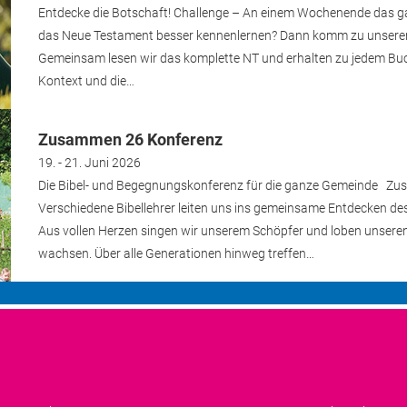
Entdecke die Botschaft! Challenge – An einem Wochenende das ga
das Neue Testament besser kennenlernen? Dann komm zu unser
Gemeinsam lesen wir das komplette NT und erhalten zu jedem Buc
Kontext und die…
Zusammen 26 Konferenz
19. - 21. Juni 2026
Die Bibel- und Begegnungskonferenz für die ganze Gemeinde Zu
Verschiedene Bibellehrer leiten uns ins gemeinsame Entdecken de
Aus vollen Herzen singen wir unserem Schöpfer und loben unser
wachsen. Über alle Generationen hinweg treffen…