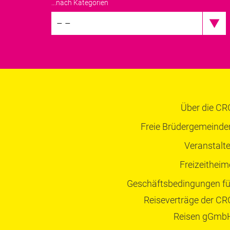
...nach Kategorien
– –
Über die CR
Freie Brüdergemeinde
Veranstalte
Freizeitheim
Geschäftsbedingungen fü
Reiseverträge der CR
Reisen gGmb