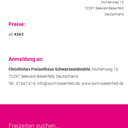
Mühlenweg 15
72297 Seewald-Besenfeld
Deutschland
Preise:
ab
434
€
Anmeldung an:
Christliches Freizeithaus Schwarzwaldmühle,
Mühlenweg 15,
72297 Seewald-Besenfeld,
Deutschland
Tel.: 07447-514,
info@swm-besenfeld.de,
www.swm-besenfeld.de
Freizeiten suchen...