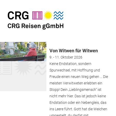
Von Witwen für Witwen
9. - 11. Oktober 2026
Keine Endstation, sondern
Spurwechsel, mit Hoffnung und
Freude einen neuen Weg gehen … Die
meisten Verwitweten erlebten ein
Stopp! Dein „Lieblingsmensch“ ist
nicht mehr hier. Das ist jedoch keine
Endstation oder ein Nebengleis, das
ins Leere führt. Gott hat die Weichen
umgestellt, du darfst mit…