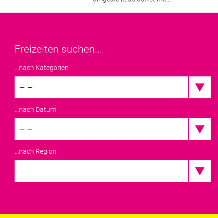
Freizeiten suchen...
...nach Kategorien
– –
...nach Datum
– –
...nach Region
– –