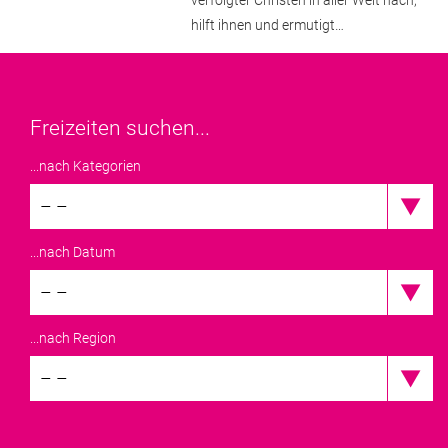
hilft ihnen und ermutigt…
Freizeiten suchen...
...nach Kategorien
– –
...nach Datum
– –
...nach Region
– –