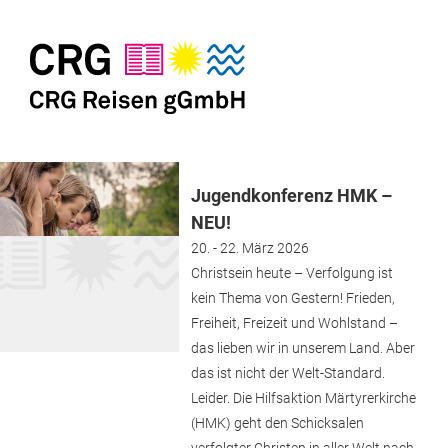
Jugendkonferenz HMK –
NEU!
20. - 22. März 2026
Christsein heute – Verfolgung ist
kein Thema von Gestern! Frieden,
Freiheit, Freizeit und Wohlstand –
das lieben wir in unserem Land. Aber
das ist nicht der Welt-Standard.
Leider. Die Hilfsaktion Märtyrerkirche
(HMK) geht den Schicksalen
verfolgter Christen in aller Welt nach,