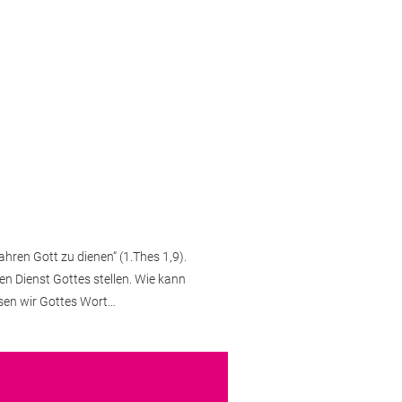
ren Gott zu dienen“ (1.Thes 1,9).
en Dienst Gottes stellen. Wie kann
sen wir Gottes Wort…