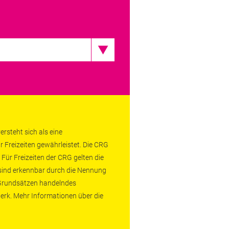
rsteht sich als eine
r Freizeiten gewährleistet. Die CRG
 Für Freizeiten der CRG gelten die
 sind erkennbar durch die Nennung
n Grundsätzen handelndes
erk. Mehr Informationen über die