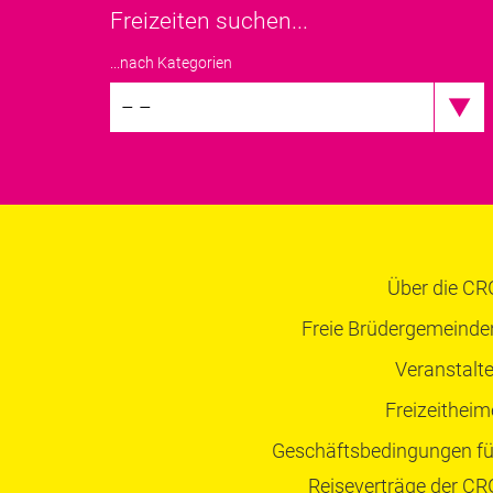
Freizeiten suchen...
...nach Kategorien
– –
Über die CR
Freie Brüdergemeinde
Veranstalte
Freizeitheim
Geschäftsbedingungen fü
Reiseverträge der CR