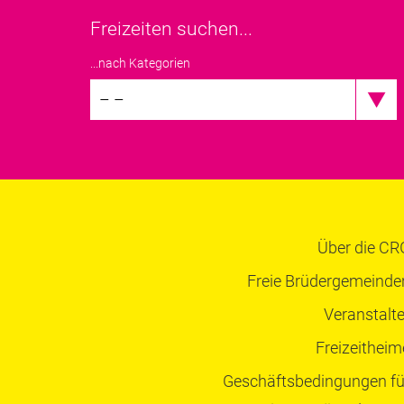
Freizeiten suchen...
...nach Kategorien
– –
Über die CR
Freie Brüdergemeinde
Veranstalte
Freizeitheim
Geschäftsbedingungen fü