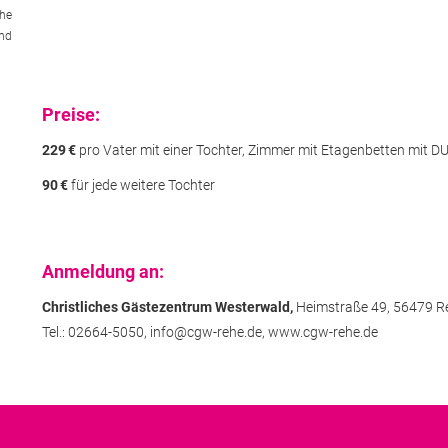
he
nd
Preise:
229
€
pro Vater mit einer Tochter, Zimmer mit Etagenbetten mit 
90
€
für jede weitere Tochter
Anmeldung an:
Christliches Gästezentrum Westerwald,
Heimstraße 49,
56479 R
Tel.: 02664-5050,
info@cgw-rehe.de,
www.cgw-rehe.de