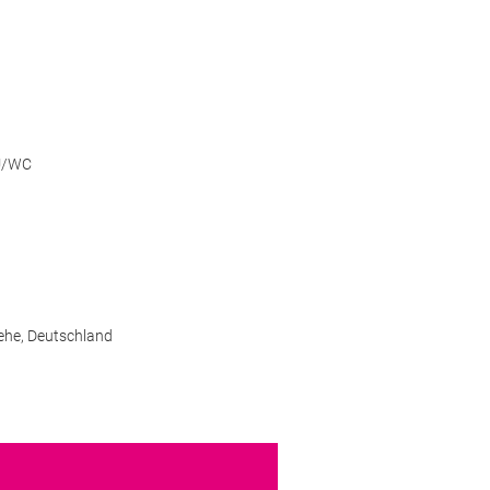
DU/WC
ehe,
Deutschland