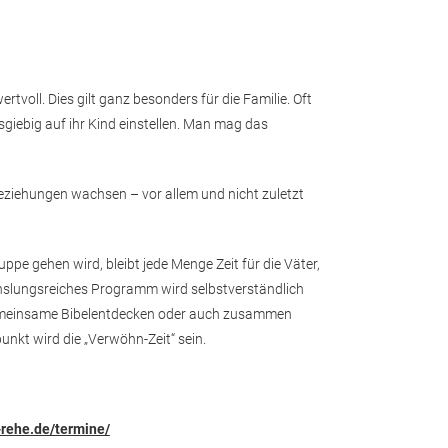
tvoll. Dies gilt ganz besonders für die Familie. Oft
sgiebig auf ihr Kind einstellen. Man mag das
Beziehungen wachsen – vor allem und nicht zuletzt
pe gehen wird, bleibt jede Menge Zeit für die Väter,
chslungsreiches Programm wird selbstverständlich
 gemeinsame Bibelentdecken oder auch zusammen
unkt wird die „Verwöhn-Zeit“ sein.
-rehe.de/termine/