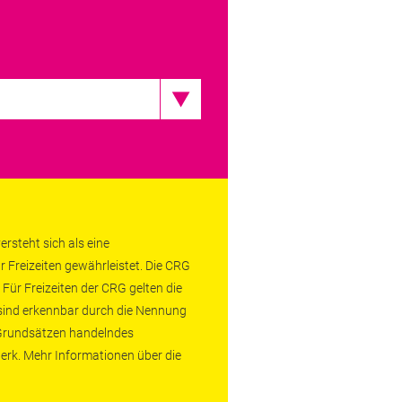
rsteht sich als eine
r Freizeiten gewährleistet. Die CRG
 Für Freizeiten der CRG gelten die
 sind erkennbar durch die Nennung
n Grundsätzen handelndes
erk. Mehr Informationen über die