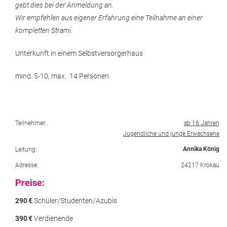
gebt dies bei der Anmeldung an.
Wir empfehlen aus eigener Erfahrung eine Teilnahme an einer
kompletten Strami.
Unterkunft in einem Selbstversorgerhaus
mind. 5-10, max. 14 Personen
Teilnehmer:
ab 16 Jahren
Jugendliche und junge Erwachsene
Annika König
Leitung:
Adresse:
24217 Krokau
Preise:
290
€
Schüler/Studenten/Azubis
390
€
Verdienende