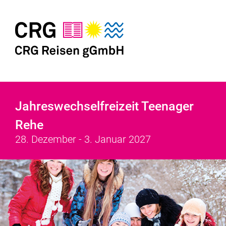
Jahreswechselfreizeit Teenager
Rehe
28. Dezember - 3. Januar 2027