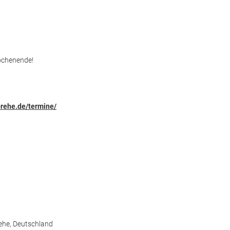
Wochenende!
-rehe.de/termine/
ehe,
Deutschland