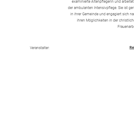
examinierte Altenpflegerin und arbeitet
der ambulanten Intensivpflege. Sie ist ge
in ihrer Gemeinde und engagiert sich n
ihren Möglichkeiten in der christlic
Frauenarb
Re
Veranstalter: