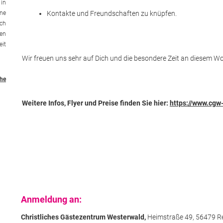
 in
rne
Kontakte und Freundschaften zu knüpfen.
ach
hen
eit
Wir freuen uns sehr auf Dich und die besondere Zeit an diesem 
he
Weitere Infos, Flyer und Preise finden Sie hier:
https://www.cgw
Anmeldung an:
Christliches Gästezentrum Westerwald,
Heimstraße 49,
56479 R