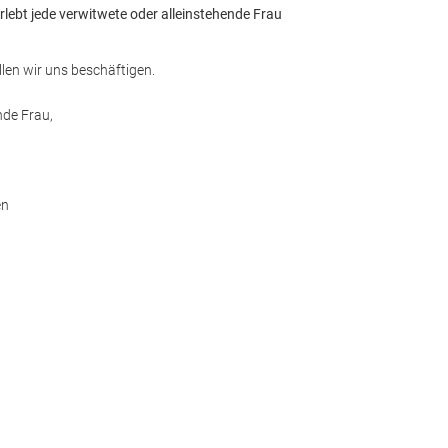
 erlebt jede verwitwete oder alleinstehende Frau
len wir uns beschäftigen.
nde Frau,
en