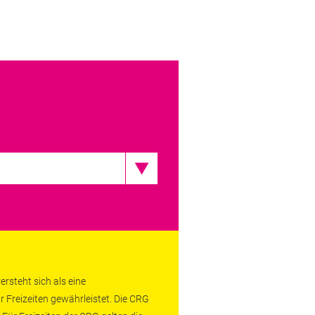
rsteht sich als eine
r Freizeiten gewährleistet. Die CRG