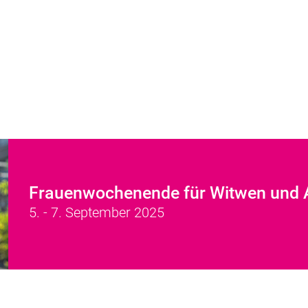
Frauenwochenende für Witwen und A
5. - 7. September 2025