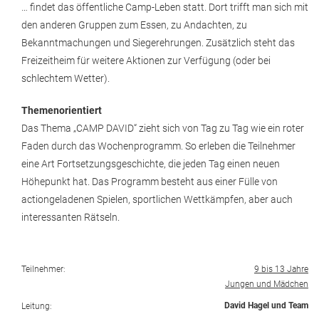
… findet das öffentliche Camp-Leben statt. Dort trifft man sich mit
den anderen Gruppen zum Essen, zu Andachten, zu
Bekanntmachungen und Siegerehrungen. Zusätzlich steht das
Freizeitheim für weitere Aktionen zur Verfügung (oder bei
schlechtem Wetter).
Themenorientiert
Das Thema „CAMP DAVID“ zieht sich von Tag zu Tag wie ein roter
Faden durch das Wochenprogramm. So erleben die Teilnehmer
eine Art Fortsetzungsgeschichte, die jeden Tag einen neuen
Höhepunkt hat. Das Programm besteht aus einer Fülle von
actiongeladenen Spielen, sportlichen Wettkämpfen, aber auch
interessanten Rätseln.
Teilnehmer:
9 bis 13 Jahre
Jungen und Mädchen
David Hagel und Team
Leitung: