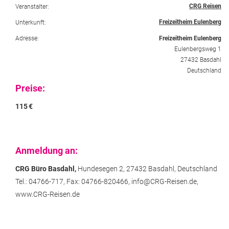
CRG Reisen
Veranstalter:
Freizeitheim Eulenberg
Unterkunft:
Adresse:
Freizeitheim Eulenberg
Eulenbergsweg 1
27432 Basdahl
Deutschland
Preise:
115
€
Anmeldung an:
CRG Büro Basdahl,
Hundesegen 2,
27432 Basdahl,
Deutschland
Tel.: 04766-717,
Fax: 04766-820466,
info@CRG-Reisen.de,
www.CRG-Reisen.de