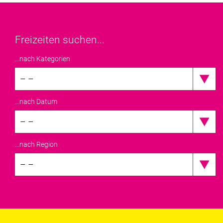
Freizeiten suchen...
...nach Kategorien
– –
...nach Datum
– –
...nach Region
– –