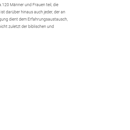
120 Männer und Frauen teil, die
 ist darüber hinaus auch jeder, der an
htagung dient dem Erfahrungsaustausch,
ht zuletzt der biblischen und