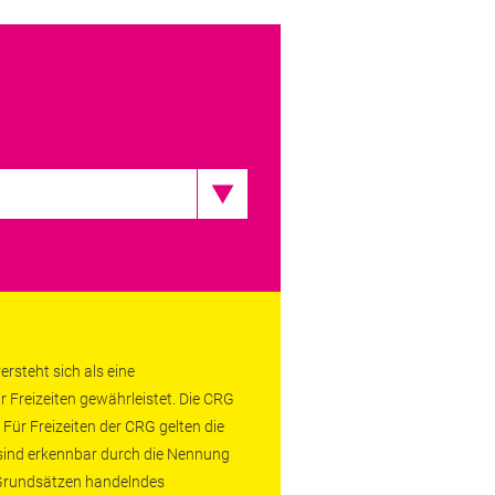
rsteht sich als eine
r Freizeiten gewährleistet. Die CRG
 Für Freizeiten der CRG gelten die
 sind erkennbar durch die Nennung
n Grundsätzen handelndes