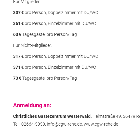
Für Mitglieder:
307
€
pro Person, Doppelzimmer mit DU/WC
361
€
pro Person, Einzelzimmer mit DU/WC
63
€
Tagesgäste: pro Person/Tag
Für Nicht-Mitglieder:
317
€
pro Person, Doppelzimmer mit DU/WC
371
€
pro Person, Einzelzimmer mit DU/WC
73
€
Tagesgäste: pro Person/Tag
Anmeldung an:
Christliches Gästezentrum Westerwald,
Heimstraße 49,
56479 R
Tel.: 02664-5050,
info@cgw-rehe.de,
www.cgw-rehe.de