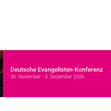
Deutsche Evangelisten-Konferenz
30. November - 3. Dezember 2026