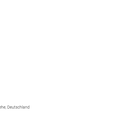
ehe,
Deutschland