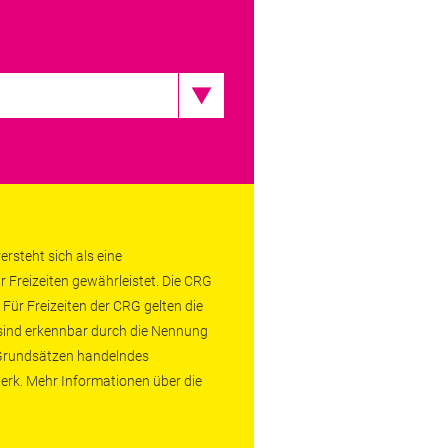
rsteht sich als eine
r Freizeiten gewährleistet. Die CRG
 Für Freizeiten der CRG gelten die
 sind erkennbar durch die Nennung
n Grundsätzen handelndes
erk. Mehr Informationen über die