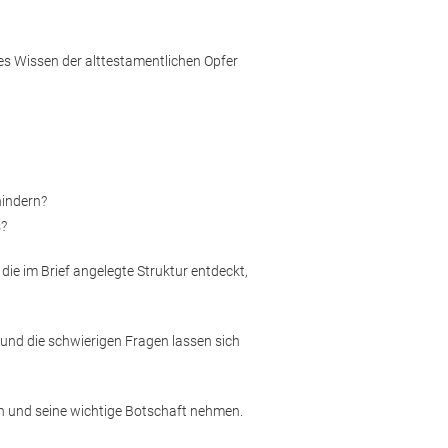
eftes Wissen der alttestamentlichen Opfer
hindern?
s?
ie im Brief angelegte Struktur entdeckt,
 und die schwierigen Fragen lassen sich
ch und seine wichtige Botschaft nehmen.