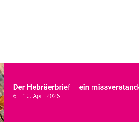
Der Hebräerbrief – ein missverstand
6. - 10. April 2026