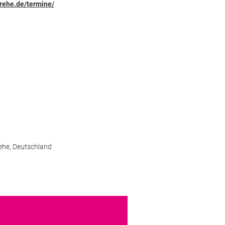
rehe.de/termine/
ehe,
Deutschland