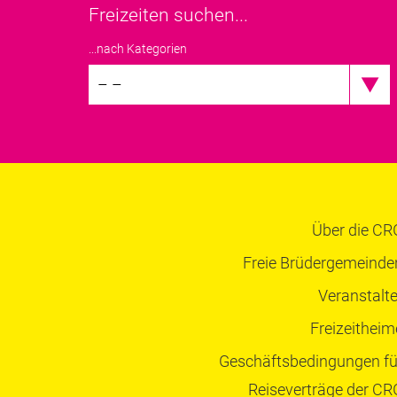
Freizeiten suchen...
...nach Kategorien
– –
Über die CR
Freie Brüdergemeinde
Veranstalte
Freizeitheim
Geschäftsbedingungen fü
Reiseverträge der CR