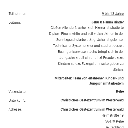
Teilnehmer:
9 bis 13 Jahre
Jehu & Hanna Hinder
Leitung:
Gießen-Allendorf, verheiratet. Hanna ist studierte
Diplom Finanzwirtin und seit vielen Jahren in der
Sonntagsschularbeit tätig. Jehu ist gelernter
Technischer Systemplaner und studiert derzeit
Bauingenieurwesen. Jehu bringt sich in der
Jungschararbeit ein und hat Freude daran,
Kindern so das Evangelium weitergeben zu
dürfen.
Mitarbeiter: Team von erfahrenen Kinder- und
Jungscharmitarbeitern
Rehe
Veranstalter:
Christliches Gästezentrum im Westerwald
Unterkunft:
Adresse:
Christliches Gästezentrum im Westerwald
Heimstraße 49
56479 Rehe
Deutschland