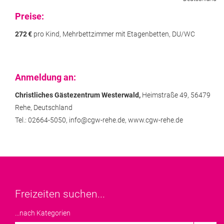
Preise:
272
€
pro Kind, Mehrbettzimmer mit Etagenbetten, DU/WC
Anmeldung an:
Christliches Gästezentrum Westerwald,
Heimstraße 49,
56479
Rehe,
Deutschland
Tel.: 02664-5050,
info@cgw-rehe.de,
www.cgw-rehe.de
Freizeiten suchen...
...nach Kategorien